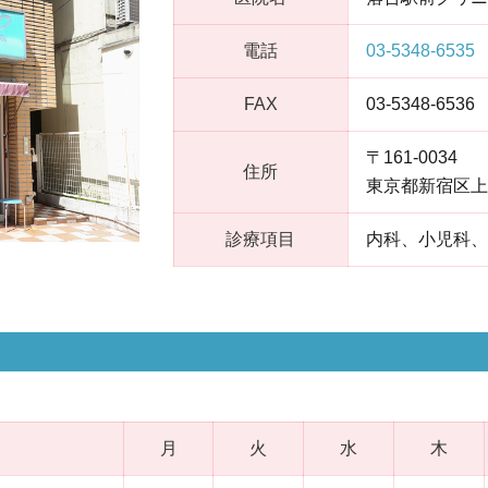
電話
03-5348-6535
FAX
03-5348-6536
〒161-0034
住所
東京都新宿区上落
診療項目
内科、小児科、
月
火
水
木