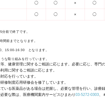
◯
◯
×
◯
◯
◯
×
◯
15分前で終了です。
1時間前までとなります。
、15:00-16:30 となります。
ような取り組みを行っています。
談等、健康管理に関するご相談に応じます。必要に応じ、専門
の利用に関するご相談に応じます。
の対応を行っています。
能研修制度応用研修会を修了しています。
れている医薬品がある場合は把握し、必要な管理を行い、診療
が必要な際は、医療機関案内サービスひまわり
03-5272-0303
、