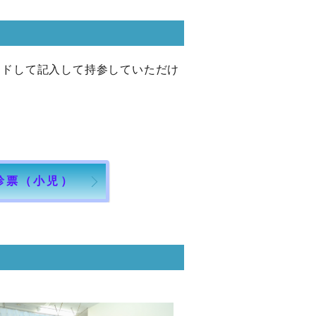
ードして記入して持参していただけ
診票（小児）