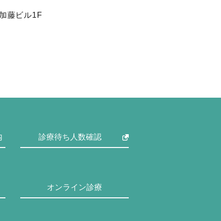
 加藤ビル1F
内
診療待ち人数確認
オンライン診療