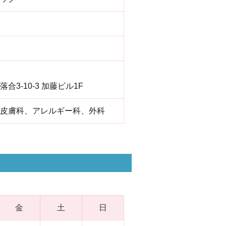
合3-10-3 加藤ビル1F
皮膚科、アレルギー科、外科
金
土
日