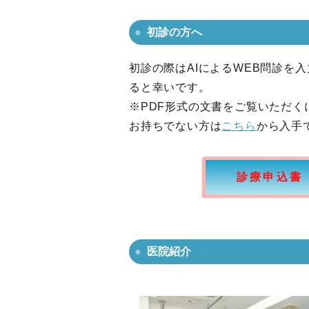
初診の方へ
初診の際はAIによるWEB問診
ると幸いです。
※PDF形式の文書をご覧いただくには、
お持ちでない方は
こちら
から入手
診療申込書
医院紹介