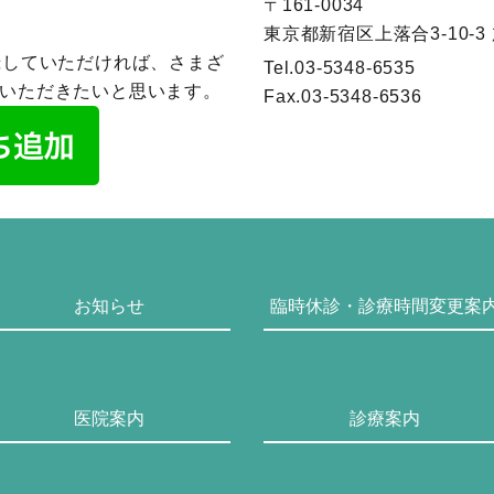
〒161-0034
東京都新宿区上落合3-10-3
録していただければ、さまざ
Tel.
03-5348-6535
いただきたいと思います。
Fax.
03-5348-6536
お知らせ
臨時休診・診療時間変更案
医院案内
診療案内