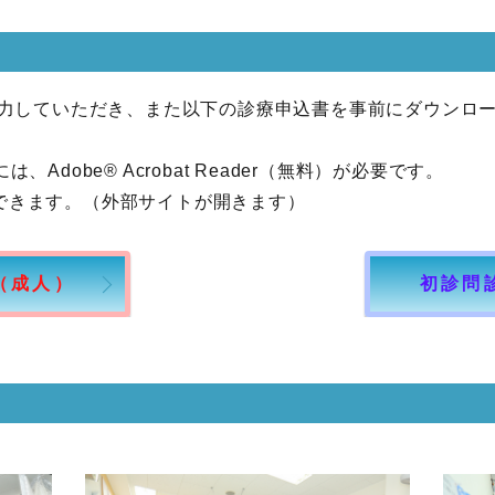
を入力していただき、また以下の診療申込書を事前にダウンロ
Adobe® Acrobat Reader（無料）が必要です。
できます。（外部サイトが開きます）
（成人）
初診問