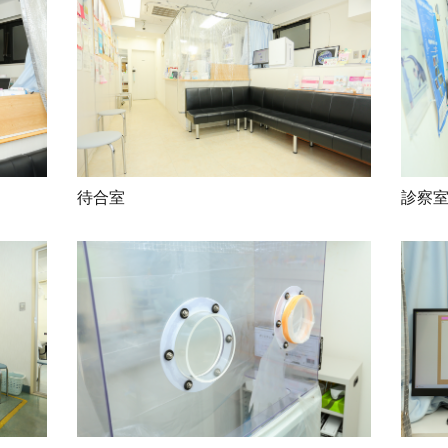
待合室
診察