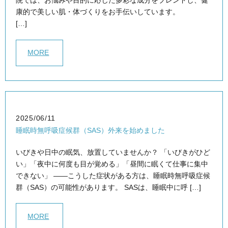
院では、お悩みや目的に応じた多彩な成分をブレンドし、健
康的で美しい肌・体づくりをお手伝いしています。
[…]
MORE
2025/06/11
睡眠時無呼吸症候群（SAS）外来を始めました
いびきや日中の眠気、放置していませんか？ 「いびきがひど
い」「夜中に何度も目が覚める」「昼間に眠くて仕事に集中
できない」 ――こうした症状がある方は、睡眠時無呼吸症候
群（SAS）の可能性があります。 SASは、睡眠中に呼 […]
MORE