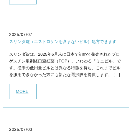
2025/07/07
スリンダ錠（エストロゲンを含まないピル）処方できます
スリンダ錠は、2025年6月末に日本で初めて発売されたプロ
ゲスチン単剤経口避妊薬（POP）、いわゆる「ミニピル」で
す。従来の低用量ピルとは異なる特徴を持ち、これまでピル
を服用できなかった方にも新たな選択肢を提供します。 […]
MORE
2025/07/03