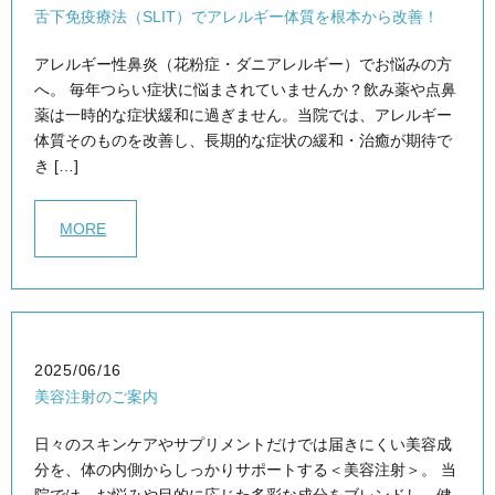
舌下免疫療法（SLIT）でアレルギー体質を根本から改善！
アレルギー性鼻炎（花粉症・ダニアレルギー）でお悩みの方
へ。 毎年つらい症状に悩まされていませんか？飲み薬や点鼻
薬は一時的な症状緩和に過ぎません。当院では、アレルギー
体質そのものを改善し、長期的な症状の緩和・治癒が期待で
き […]
MORE
2025/06/16
美容注射のご案内
日々のスキンケアやサプリメントだけでは届きにくい美容成
分を、体の内側からしっかりサポートする＜美容注射＞。 当